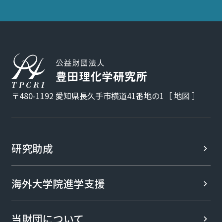
〒480-1192 愛知県長久手市横道41番地の1［
地図
］
研究助成
海外大学院進学支援
当財団について