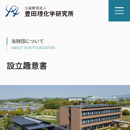
当財団について
ABOUT OUR FOUNDATION
設立趣意書