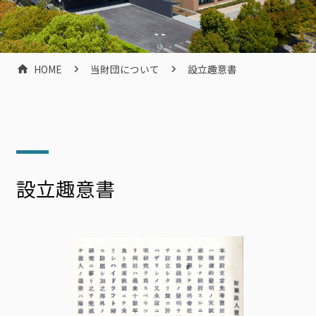
HOME
当財団について
設立趣意書
設立趣意書