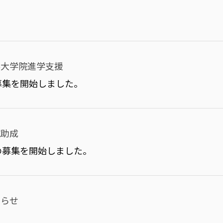
外大学院進学支援
募集を開始しました。
究助成
の募集を開始しました。
知らせ