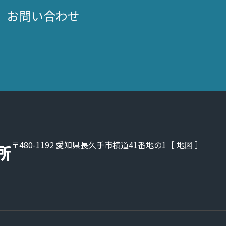
お問い合わせ
〒480-1192 愛知県長久手市横道41番地の1［
地図
］