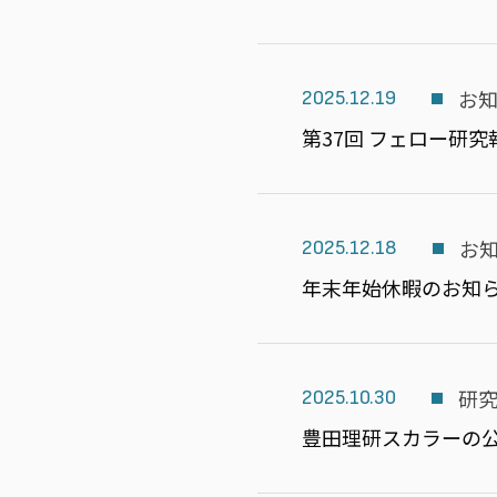
お
2025.12.19
第37回 フェロー研
お
2025.12.18
年末年始休暇のお知
研
2025.10.30
豊田理研スカラーの