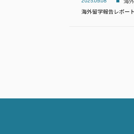
海
2025.09.08
海外留学報告レポー