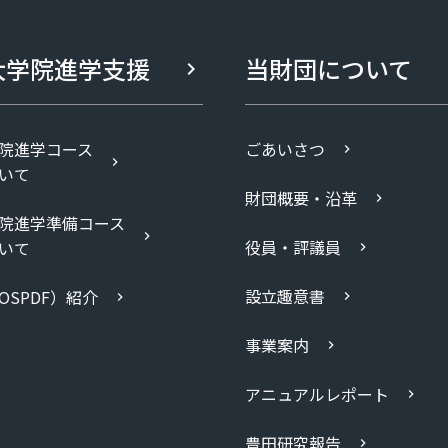
大学院進学支援
当財団について
院進学コース
ごあいさつ
いて
財団概要・沿革
院進学準備コース
役員・評議員
いて
設立趣意書
OSPDF）紹介
事業案内
アニュアルレポート
豊田研究報告