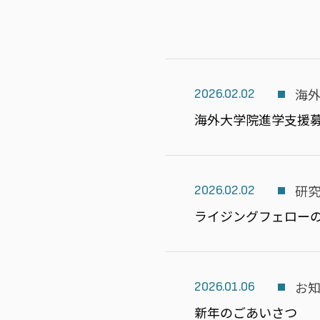
海
2026.02.02
海外大学院進学支援
研
2026.02.02
ライジングフェロー
お
2026.01.06
新年のごあいさつ