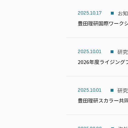
お
2025.10.17
豊田理研国際ワーク
研究
2025.10.01
2026年度ライジン
研究
2025.10.01
豊田理研スカラー共