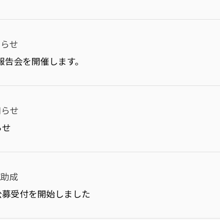
知らせ
究報告会を開催します。
知らせ
らせ
究助成
公募受付を開始しました